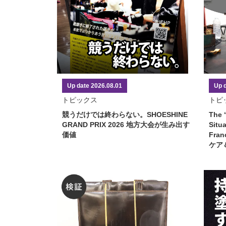
Up date 2026.08.01
Up 
トピックス
トピ
競うだけでは終わらない。SHOESHINE
The 
GRAND PRIX 2026 地方大会が生み出す
Situ
価値
Fra
ケア