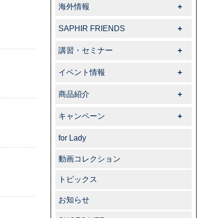
海外情報
海外情報一覧
SAPHIR FRIENDS
SAPHIR FRIENDS一覧
-特集
-告知・お知らせ
講習・セミナー
講習・セミナー一覧
イベント情報
イベント情報一覧
商品紹介
商品紹介一覧
キャンペーン
キャンペーン一覧
for Lady
動画コレクション
トピックス
お知らせ