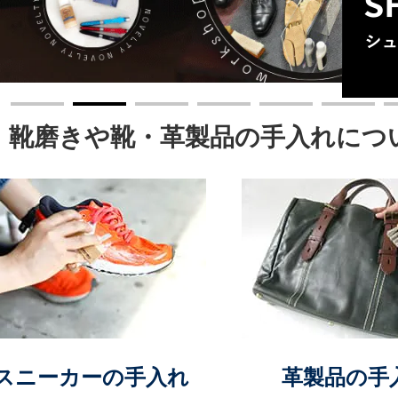
靴磨きや靴・革製品の手入れにつ
スニーカーの手入れ
革製品の手