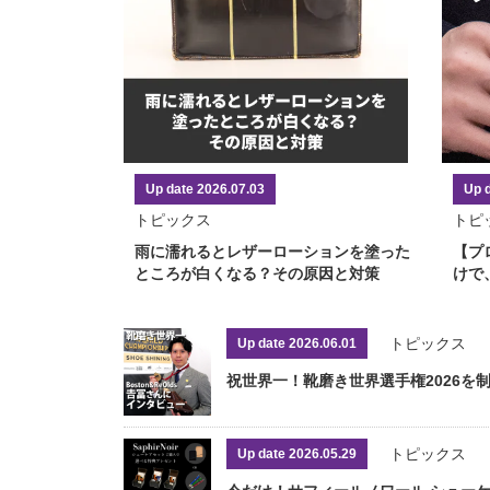
Up date 2026.07.03
Up 
トピックス
トピ
雨に濡れるとレザーローションを塗った
【プ
ところが白くなる？その原因と対策
けで
トピックス
Up date 2026.06.01
祝世界一！靴磨き世界選手権2026を制した
トピックス
Up date 2026.05.29