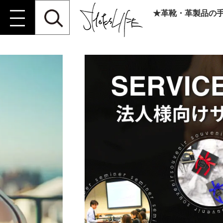
★革靴・革製品の