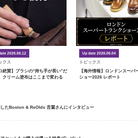
date 2026.06.12
Up date 2026.06.04
ックス
トピックス
ロ絶賛】ブラシの“持ち手が長い”だ
【海外情報】ロンドンスーパ
、クリーム塗布はここまで変わる
ショー2026 レポート
Boston & ReOlds 𠮷冨さんにインタビュー