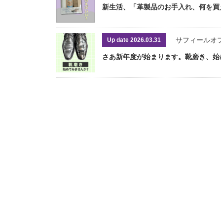
新生活、「革製品のお手入れ、何を買
サフィールオ
Up date 2026.03.31
さあ新年度が始まります。靴磨き、始