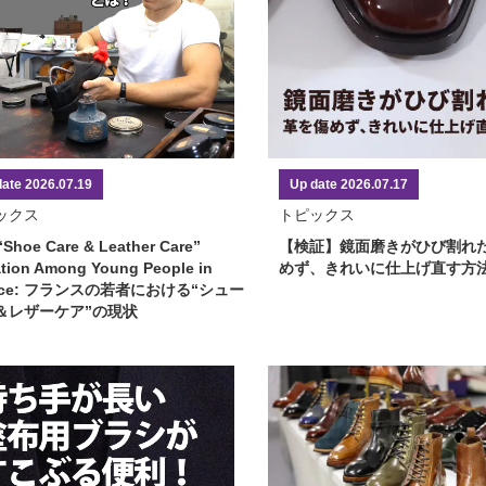
date 2026.07.19
Up date 2026.07.17
ックス
トピックス
“Shoe Care & Leather Care”
【検証】鏡面磨きがひび割れ
ation Among Young People in
めず、きれいに仕上げ直す方
nce: フランスの若者における“シュー
＆レザーケア”の現状