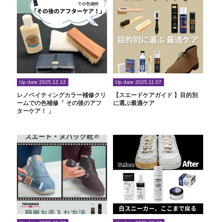
Up date 2025.12.12
Up date 2025.11.07
レノベイティングカラー補修クリ
【スエードケアガイド 】目的別
ームでの色補修「 その後のアフ
に選ぶ最適ケア
ターケア！ 」