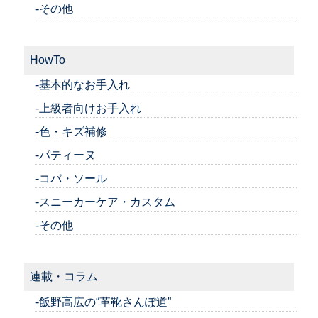
-その他
HowTo
-基本的なお手入れ
-上級者向けお手入れ
-色・キズ補修
-パティーヌ
-コバ・ソール
-スニーカーケア・カスタム
-その他
連載・コラム
-飯野高広の“革靴さんぽ道”