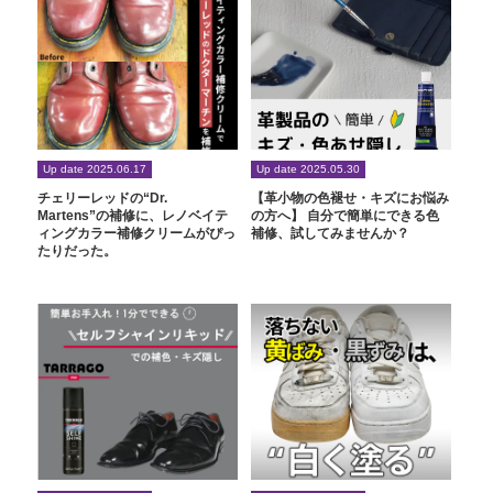
Up date 2025.06.17
Up date 2025.05.30
チェリーレッドの“Dr.
【革小物の色褪せ・キズにお悩み
Martens”の補修に、レノベイテ
の方へ】 自分で簡単にできる色
ィングカラー補修クリームがぴっ
補修、試してみませんか？
たりだった。