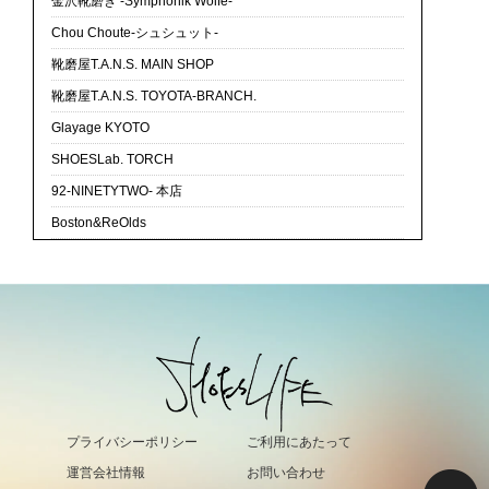
金沢靴磨き -Symphonik Wolfe-
Chou Choute-シュシュット-
靴磨屋T.A.N.S. MAIN SHOP
靴磨屋T.A.N.S. TOYOTA-BRANCH.
Glayage KYOTO
SHOESLab. TORCH
92-NINETYTWO- 本店
Boston&ReOlds
プライバシーポリシー
ご利用にあたって
運営会社情報
お問い合わせ