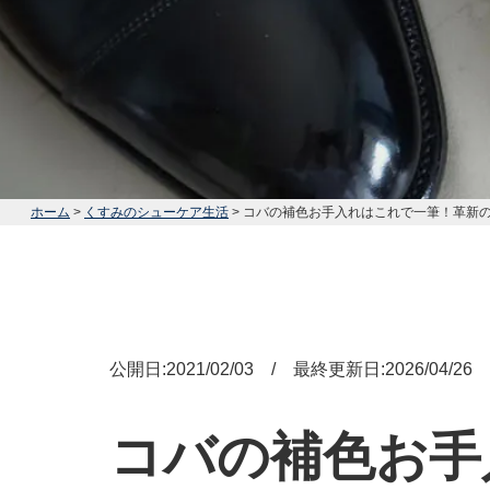
ホーム
>
くすみのシューケア生活
> コバの補色お手入れはこれで一筆！革新
公開日:2021/02/03 / 最終更新日:2026/04/26
コバの補色お手