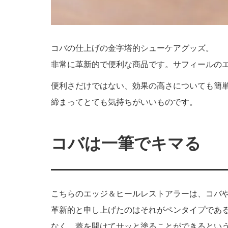
コバの仕上げの金字塔的シューケアグッズ。
非常に革新的で便利な商品です。サフィールの
便利さだけではない、効果の高さについても簡
締まってとても気持ちがいいものです。
コバは一筆でキマる
こちらのエッジ＆ヒールレストアラーは、コバ
革新的と申し上げたのはそれがペンタイプであ
なく、蓋を開けてサッと塗ることができるとい