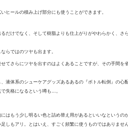
広いヒールの積み上げ部分にも使うことができます。
出るだけでなく、そして樹脂よりも仕上がりがやわらかく、さ
スならではのツヤも出ます。
乗せてさらにツヤを出すのはよくあることですが、その手間を
し、液体系のシューケアグッズあるあるの『ボトル転倒』の心
点で失格になるという噂も…。
にはもう少し明るい色と詰め替え用があるといいなというのが正
足しもアリ。とはいえ、すごく頻繁に使うものではありません