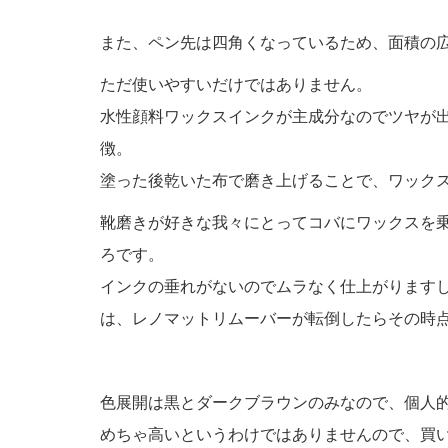
また、ペン先は四角くなっているため、面積の
ただ使いやすいだけではありません。
水性顔料ワックスインクが主成分なのでツヤが
徴。
塗った後乾いた布で磨き上げることで、ワック
靴磨きが好きな我々にとってコバにワックスを
ろです。
インクの垂れがないのでムラなく仕上がります
は、レノマットリムーバーが転倒したらその時
色展開は黒とダークブラウンのみなので、個人的
めちゃ高いというわけではありませんので、買い