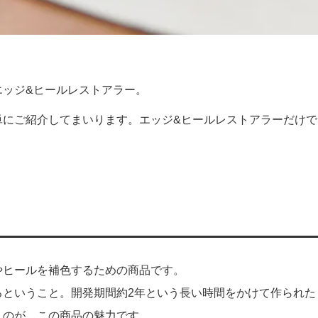
エッジ&ヒールレストアラー。
単にご紹介してまいります。エッジ&ヒールレストアラーだけ
やヒールを補色するための商品です。
るということ。開発期間約2年という長い時間をかけて作られた
うのが、この商品の魅力です。