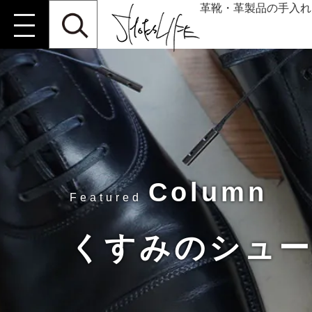
革靴・革製品の手入れ
Column
Featured
くすみのシュ