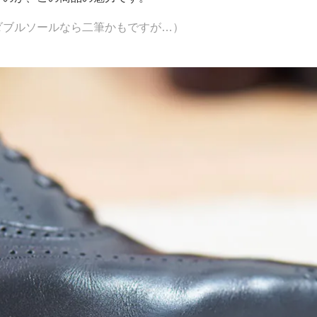
ダブルソールなら二筆かもですが…）