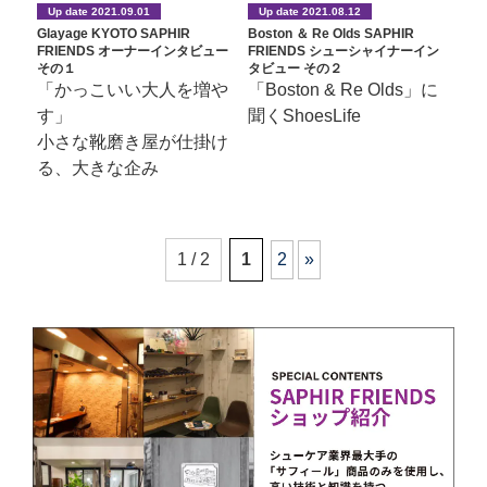
Up date 2021.09.01
Up date 2021.08.12
Glayage KYOTO SAPHIR
Boston ＆ Re Olds SAPHIR
FRIENDS オーナーインタビュー
FRIENDS シューシャイナーイン
その１
タビュー その２
「かっこいい大人を増や
「Boston & Re Olds」に
す」
聞くShoesLife
小さな靴磨き屋が仕掛け
る、大きな企み
1 / 2
1
2
»