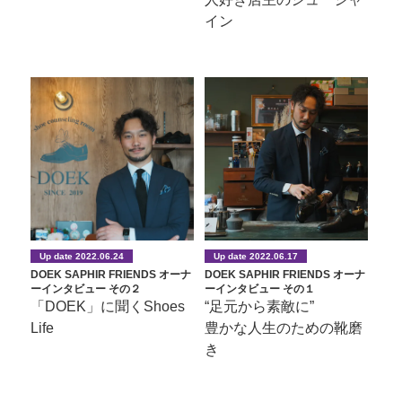
イン
Up date 2022.06.24
Up date 2022.06.17
DOEK SAPHIR FRIENDS オーナ
DOEK SAPHIR FRIENDS オーナ
ーインタビュー その２
ーインタビュー その１
「DOEK」に聞くShoes
“足元から素敵に”
Life
豊かな人生のための靴磨
き