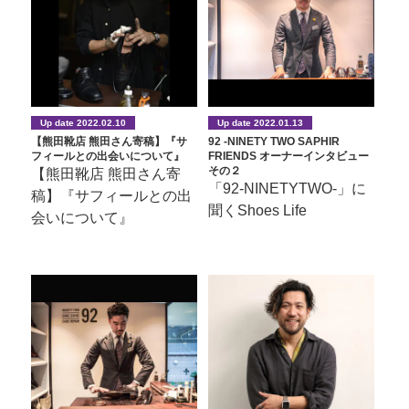
Up date 2022.02.10
Up date 2022.01.13
【熊田靴店 熊田さん寄稿】『サ
92 -NINETY TWO SAPHIR
フィールとの出会いについて』
FRIENDS オーナーインタビュー
その２
【熊田靴店 熊田さん寄
「92-NINETYTWO-」に
稿】『サフィールとの出
聞くShoes Life
会いについて』