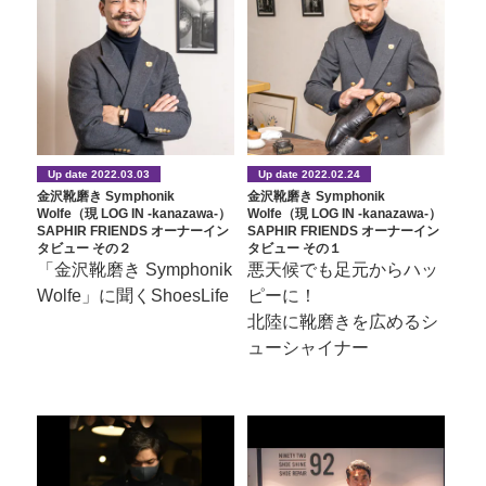
Up date 2022.03.03
Up date 2022.02.24
金沢靴磨き Symphonik
金沢靴磨き Symphonik
Wolfe（現 LOG IN -kanazawa-）
Wolfe（現 LOG IN -kanazawa-）
SAPHIR FRIENDS オーナーイン
SAPHIR FRIENDS オーナーイン
タビュー その２
タビュー その１
「金沢靴磨き Symphonik
悪天候でも足元からハッ
Wolfe」に聞くShoesLife
ピーに！
北陸に靴磨きを広めるシ
ューシャイナー