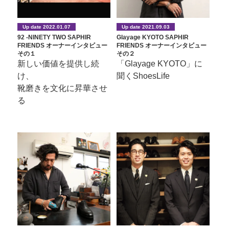
Up date 2022.01.07
Up date 2021.09.03
92 -NINETY TWO SAPHIR
Glayage KYOTO SAPHIR
FRIENDS オーナーインタビュー
FRIENDS オーナーインタビュー
その１
その２
新しい価値を提供し続
「Glayage KYOTO」に
け、
聞くShoesLife
靴磨きを文化に昇華させ
る