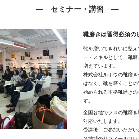
― セミナー・講習 ―
靴磨きは習得必須の
靴を磨いてきれいに整え
ー・スキルとして、靴磨
増えています。
株式会社ルボウの靴磨き
はなく、靴を磨くことの
始められる本格靴磨きの
す。
全国各地でプロの靴磨き
対応いたします。
受講後、ご参加いただい
各地域のサフィールフレ