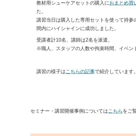
教材用シューケアセットの購入に
おまとめ買
た。
講習当日は購入した専用セットを使って持参
間内にハイシャインに成功しました。
受講者計10名、講師は2名を派遣。
※職人、スタッフの人数や拘束時間、イベン
講習の様子は
こちらの記事
で紹介しています
セミナー・講習開催事例については
こちら
をご