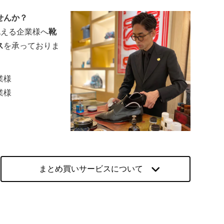
せんか？
を抱える企業様へ
靴
ス
を承っておりま
業様
業様
まとめ買いサービスについて