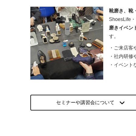
靴磨き、靴
ShoesLi
磨きイベン
す。
・ご来店客
・社内研修
・イベント
セミナーや講習会について