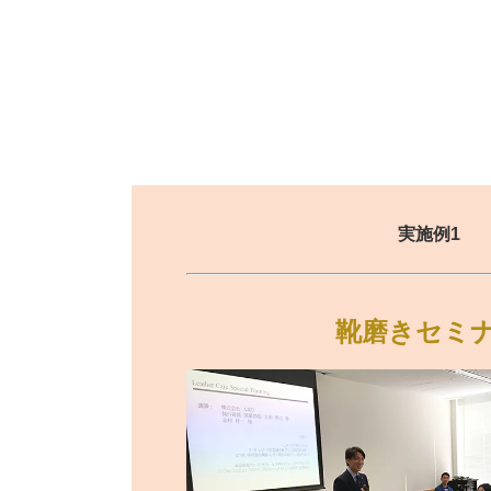
実施例1
靴磨きセミ