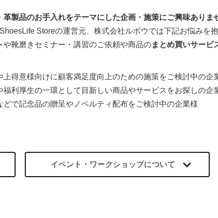
・革製品のお手入れをテーマにした企画・施策にご興味ありま
fe・ShoesLife Storeの運営元、株式会社ルボウでは下記お悩み
ト
や靴磨きセミナー・講習のご依頼や商品の
まとめ買いサービ
や上得意様向けに顧客満足度向上のための施策をご検討中の企
や福利厚生の一環として目新しい商品やサービスをお探しの企
などで記念品の贈呈やノベルティ配布をご検討中の企業様
イベント・ワークショップについて