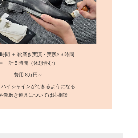
時間 ＋ 靴磨き実演・実践×３時間
＝ 計５時間（休憩含む）
費用 8万円～
 ハイシャインができるようになる
や靴磨き道具については応相談