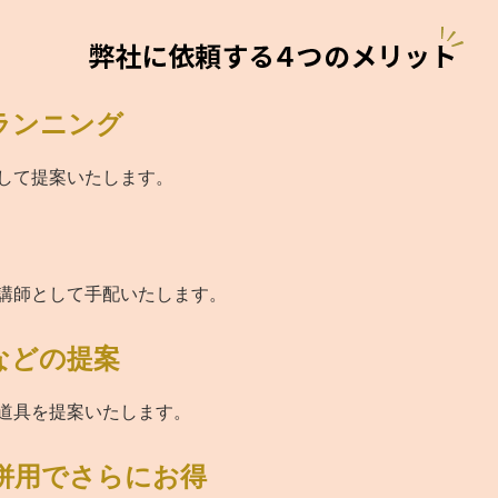
ランニング
して提案いたします。
講師として手配いたします。
などの提案
道具を提案いたします。
併用でさらにお得