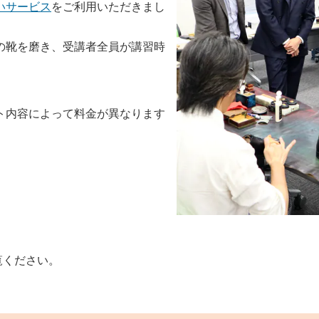
いサービス
をご利用いただきまし
の靴を磨き、受講者全員が講習時
ト内容によって料金が異なります
。
覧ください。