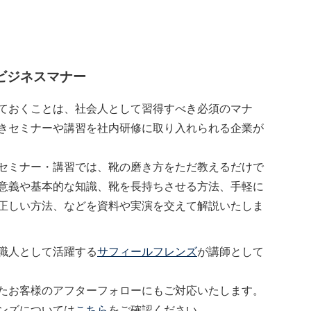
ビジネスマナー
ておくことは、社会人として習得すべき必須のマナ
きセミナーや講習を社内研修に取り入れられる企業が
セミナー・講習では、靴の磨き方をただ教えるだけで
意義や基本的な知識、靴を長持ちさせる方法、手軽に
正しい方法、などを資料や実演を交えて解説いたしま
職人として活躍する
サフィールフレンズ
が講師として
たお客様のアフターフォローにもご対応いたします。
ンズについては
こちら
をご確認ください。