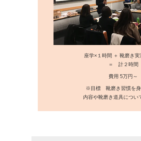
座学×１時間 ＋ 靴磨き実
＝ 計２時間
費用 5万円～
※目標 靴磨き習慣を身
内容や靴磨き道具につい