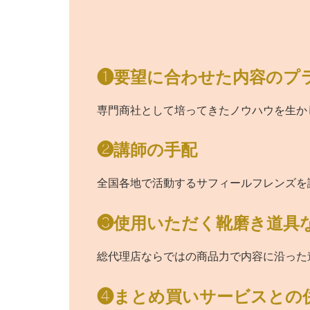
❶要望に合わせた内容のプ
専門商社として培ってきたノウハウを生か
❷講師の手配
全国各地で活動するサフィールフレンズを
❸使用いただく靴磨き道具
総代理店ならではの商品力で内容に沿った
❹まとめ買いサービスとの