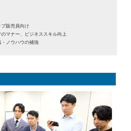
ップ販売員向け
フのマナー、ビジネススキル向上
識・ノウハウの補強