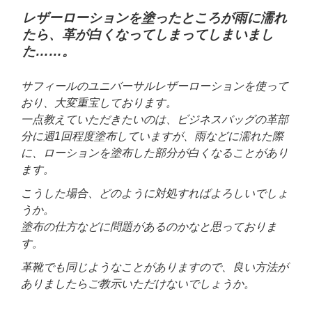
レザーローションを塗ったところが雨に濡れ
たら、革が白くなってしまってしまいまし
た……。
サフィールのユニバーサルレザーローションを使って
おり、大変重宝しております。
一点教えていただきたいのは、ビジネスバッグの革部
分に週1回程度塗布していますが、雨などに濡れた際
に、ローションを塗布した部分が白くなることがあり
ます。
こうした場合、どのように対処すればよろしいでしょ
うか。
塗布の仕方などに問題があるのかなと思っておりま
す。
革靴でも同じようなことがありますので、良い方法が
ありましたらご教示いただけないでしょうか。