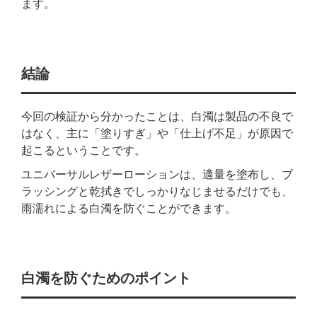
ます。
結論
今回の検証から分かったことは、白濁は製品の不良で
はなく、主に「塗りすぎ」や「仕上げ不足」が原因で
起こるということです。
ユニバーサルレザーローションは、適量を塗布し、ブ
ラッシングと乾拭きでしっかりなじませるだけでも、
雨濡れによる白濁を防ぐことができます。
白濁を防ぐためのポイント