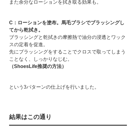
また余分なローションを拭き取る効果も。
C：ローションを塗布。馬毛ブラシでブラッシングし
てから乾拭き。
ブラッシングと乾拭きの摩擦熱で油分の浸透とワック
スの定着を促進。
先にブラッシングをすることでクロスで取ってしまう
ことなく、しっかりなじむ。
（ShoesLife推奨の方法）
という3パターンの仕上げを行いました。
結果はこの通り