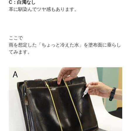
C：白濁なし
革に馴染んでツヤ感もあります。
ここで
雨を想定した「ちょっと冷えた水」を塗布面に垂らし
てみます。