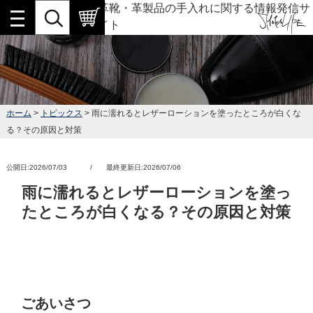
革靴・革製品の手入れに関する情報発信サ
イト
ホーム
>
トピックス
> 雨に濡れるとレザーローションを塗ったところが白くな
る？その原因と対策
公開日:2026/07/03 / 最終更新日:2026/07/06
雨に濡れるとレザーローションを塗っ
たところが白くなる？その原因と対策
ごあいさつ