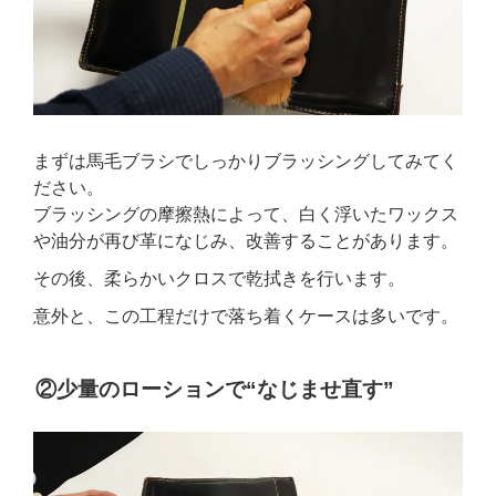
まずは馬毛ブラシでしっかりブラッシングしてみてく
ださい。
ブラッシングの摩擦熱によって、白く浮いたワックス
や油分が再び革になじみ、改善することがあります。
その後、柔らかいクロスで乾拭きを行います。
意外と、この工程だけで落ち着くケースは多いです。
②少量のローションで“なじませ直す”