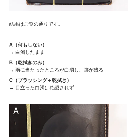
結果はご覧の通りです。
A（何もしない）
→ 白濁したまま
B（乾拭きのみ）
→ 雨に当たったところが白濁し、跡が残る
C（ブラッシング＋乾拭き）
→ 目立った白濁は確認されず