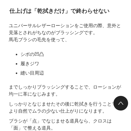
仕上げは「乾拭きだけ」で終わらせない
ユニバーサルレザーローションをご使用の際、意外と
見落とされがちなのがブラッシングです。
馬毛ブラシの毛先を使って、
シボの凹凸
履きジワ
縫い目周辺
までしっかりブラッシングすることで、ローションが
均一に革になじみます。
しっかりとなじませたその後に乾拭きを行うことで、
より自然でムラの少ない仕上がりになります。
ブラシが「点」でなじませる道具なら、クロスは
「面」で整える道具。