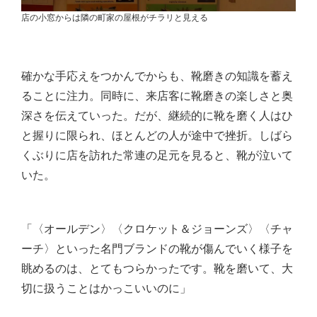
店の小窓からは隣の町家の屋根がチラリと見える
確かな手応えをつかんでからも、靴磨きの知識を蓄え
ることに注力。同時に、来店客に靴磨きの楽しさと奥
深さを伝えていった。だが、継続的に靴を磨く人はひ
と握りに限られ、ほとんどの人が途中で挫折。しばら
くぶりに店を訪れた常連の足元を見ると、靴が泣いて
いた。
「〈オールデン〉〈クロケット＆ジョーンズ〉〈チャ
ーチ〉といった名門ブランドの靴が傷んでいく様子を
眺めるのは、とてもつらかったです。靴を磨いて、大
切に扱うことはかっこいいのに」