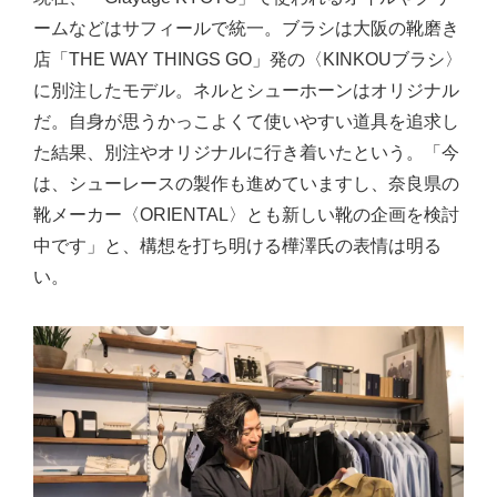
ームなどはサフィールで統一。ブラシは大阪の靴磨き
店「THE WAY THINGS GO」発の〈KINKOUブラシ〉
に別注したモデル。ネルとシューホーンはオリジナル
だ。自身が思うかっこよくて使いやすい道具を追求し
た結果、別注やオリジナルに行き着いたという。「今
は、シューレースの製作も進めていますし、奈良県の
靴メーカー〈ORIENTAL〉とも新しい靴の企画を検討
中です」と、構想を打ち明ける樺澤氏の表情は明る
い。