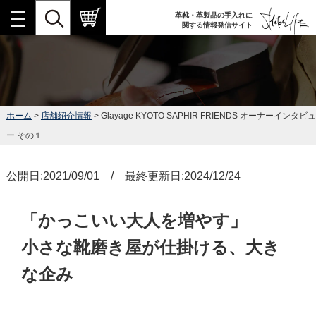
革靴・革製品の手入れに
関する情報発信サイト
ホーム
>
店舗紹介情報
> Glayage KYOTO SAPHIR FRIENDS オーナーインタビュ
ー その１
公開日:2021/09/01 / 最終更新日:2024/12/24
「かっこいい大人を増やす」
小さな靴磨き屋が仕掛ける、大き
な企み