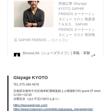
Glayage KYOTO
TEL:075-286-4978
京都府京都市中京区御幸町通蛸薬師上ル蛸屋町165 guest 2F west
12:00〜20:00
水曜定休（ほか不定の休日もあり）
https://glayagekyoto.com/
https://www.instagram.com/mikito.kabasawa_glayagekyoto/