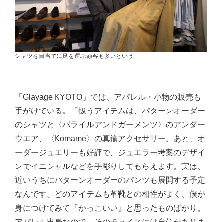
シャツを目当てに足を運ぶ顧客も多いという
「Glayage KYOTO」では、アパレル・小物の販売も
手がけている。「扱うアイテムは、パターンオーダー
のシャツと〈バライルアンドガーメンツ〉のアンダー
ウエア、〈​Komame〉の真鍮アクセサリー。あと、オ
ーダージュエリーも好評で、ジュエラー考案のデザイ
ンでイニシャルなどを手彫りしてもらえます。実は、
近いうちにパターンオーダーのパンツも展開する予定
なんです。どのアイテムも革靴との相性がよく、僕が
身につけてみて『かっこいい』と思ったものばかり。
アパレル出身なので、そのチョイスには自信がありま