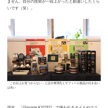
ません。自分の技術が一段上がったと勘違いしたくら
いです（笑）」
「これ以上が見つからない」と話す樺澤氏とサフィール製品の付き合い
は長い
現在、「Glayage KYOTO」で使われるオイルやクリ