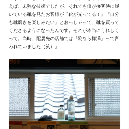
えば、未熟な技術でしたが、それでも僕が接客時に履
いている靴を見たお客様が『靴が光ってる！』『自分
も靴磨きを楽しみたい』とおっしゃって、靴を買って
くださるようになったんです。それが本当にうれしく
って。当時、配属先の店舗では『靴なら樺澤』って言
われていました（笑）」