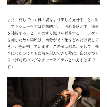
また、朽ちていく靴の姿をより美しく見せることに対
してもシューケアは効果的だ。「汚れを落とす、油分
を補給する、ヒールのすり減りを補修する……、ケア
を施した数や箇所は、自分がその靴をどれだけ愛して
きたかを証明しています。この証は勲章。そして、長
きにわたってともに時を刻んできた靴は、自分がつく
り上げた真のシグネチャーアイテムといえるはずで
す」