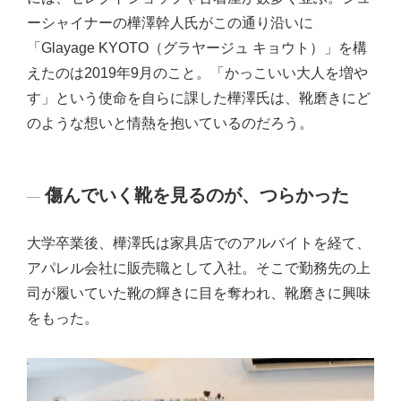
ーシャイナーの樺澤幹人氏がこの通り沿いに
「Glayage KYOTO（グラヤージュ キョウト）」を構
えたのは2019年9月のこと。「かっこいい大人を増や
す」という使命を自らに課した樺澤氏は、靴磨きにど
のような想いと情熱を抱いているのだろう。
傷んでいく靴を見るのが、つらかった
大学卒業後、樺澤氏は家具店でのアルバイトを経て、
アパレル会社に販売職として入社。そこで勤務先の上
司が履いていた靴の輝きに目を奪われ、靴磨きに興味
をもった。