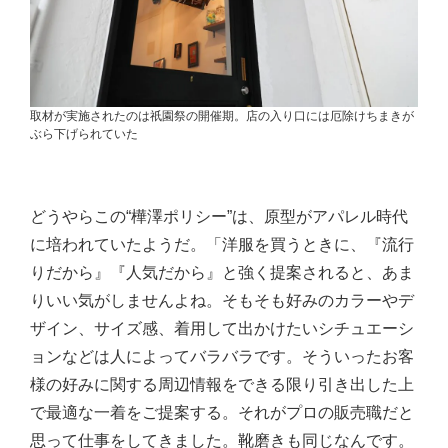
取材が実施されたのは祇園祭の開催期。店の入り口には厄除けちまきが
ぶら下げられていた
どうやらこの“樺澤ポリシー”は、原型がアパレル時代
に培われていたようだ。「洋服を買うときに、『流行
りだから』『人気だから』と強く提案されると、あま
りいい気がしませんよね。そもそも好みのカラーやデ
ザイン、サイズ感、着用して出かけたいシチュエーシ
ョンなどは人によってバラバラです。そういったお客
様の好みに関する周辺情報をできる限り引き出した上
で最適な一着をご提案する。それがプロの販売職だと
思って仕事をしてきました。靴磨きも同じなんです。