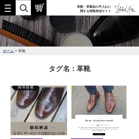
革靴・革製品の手入れに
関する情報発信サイト
ホーム
> 革靴
タグ名：革靴