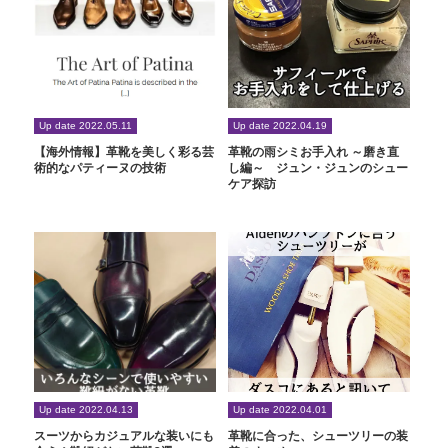
Up date 2022.05.11
Up date 2022.04.19
【海外情報】革靴を美しく彩る芸
革靴の雨シミお手入れ ～磨き直
術的なパティーヌの技術
し編～ ジュン・ジュンのシュー
ケア探訪
Up date 2022.04.13
Up date 2022.04.01
スーツからカジュアルな装いにも
革靴に合った、シューツリーの装