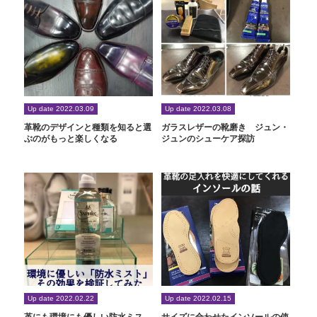
Up date 2022.03.09
Up date 2022.03.08
革靴のデザインと種類を知ると選
ガラスレザーの靴磨き ジュン・
ぶのがもっと楽しくなる
ジュンのシューケア探訪
Up date 2022.02.22
Up date 2022.02.15