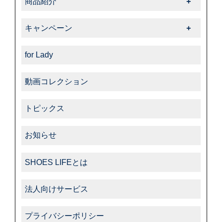
商品紹介
-ダスコ
商品紹介一覧
キャンペーン
-タラゴ
キャンペーン一覧
-その他
for Lady
動画コレクション
トピックス
お知らせ
SHOES LIFEとは
法人向けサービス
プライバシーポリシー