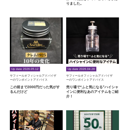
りました。
Up date 2026.05.12
Up date 2026.04.28
サフィールオフィシャルアドバイザ
サフィールオフィシャルアドバイザ
ーのワンポイントアドバイス
ーのワンポイントアドバイス
この前まで2000円だった気がす
売り場で“ふと気になる”ハイシャ
るんだけど
インに便利なあのアイテムをご紹
介！