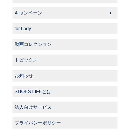
-ダスコ
商品紹介一覧
キャンペーン
-タラゴ
キャンペーン一覧
-その他
for Lady
動画コレクション
トピックス
お知らせ
SHOES LIFEとは
法人向けサービス
プライバシーポリシー