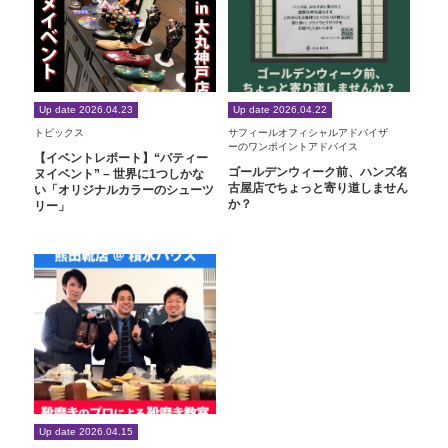
Up date 2026.04.23
Up date 2026.04.22
トピックス
サフィールオフィシャルアドバイザ
ーのワンポイントアドバイス
【イベントレポート】“パティー
ゴールデンウィーク前、ハンズ名
ヌイベント” – 世界に1つしかな
古屋店でちょっと寄り道しません
い「オリジナルカラーのシューツ
か？
リー」
Up date 2026.04.15