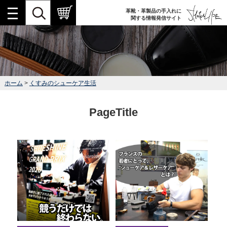
革靴・革製品の手入れに
関する情報発信サイト
ホーム
>
くすみのシューケア生活
PageTitle