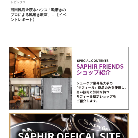
トピックス
熊田靴店＠積水ハウス「靴磨きの
プロによる靴磨き教室」 – 【イベ
ントレポート】