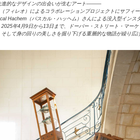
先進的なデザインの出会いが生むアート―――
EO（フィレオ）によるコラボレーションプロジェクトにサフィ
al Hachem（パスカル・ハッヘム）さんによる没入型インスタ
2025年4月9日から13日まで、ドーバー・ストリート・マー
、そして身の回りの美しさを掘り下げる重層的な物語が繰り広