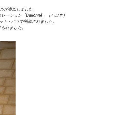
ールが参加しました。
レーション「Ballonné」（バロネ）
ケット・パリで開催されました。
げられました。