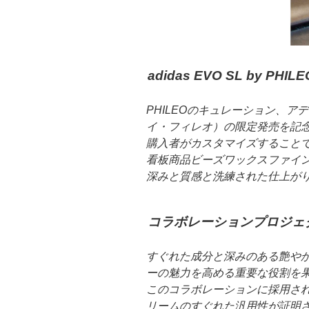
adidas EVO SL by P
PHILEOのキュレーション、
イ・フィレオ）の限定発売を記
購入者がカスタマイズすること
看板商品ビーズワックスファイ
深みと質感と洗練された仕上が
コラボレーションプロジェ
すぐれた成分と深みのある艶や
ーの魅力を高める重要な役割を
このコラボレーションに採用さ
リームのすぐれた汎用性が証明