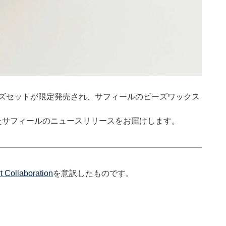
マイズセットが限定発売され、サフィールのビーズワックス
たサフィールのニュースリリースをお届けします。
t Collaboration
を意訳したものです。