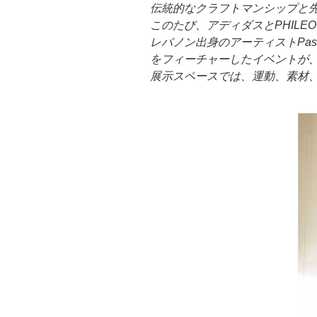
伝統的なクラフトマンシップと
このたび、アディダスとPHIL
レバノン出身のアーティストPasc
をフィーチャーしたイベントが、
展示スペースでは、運動、素材