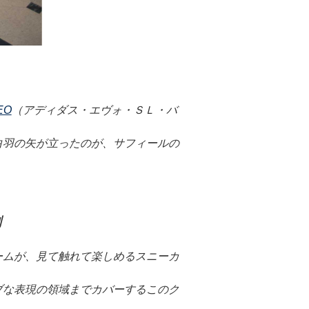
EO
（アディダス・エヴォ・ＳＬ・バ
白羽の矢が立ったのが、サフィールの
割
ームが、見て触れて楽しめるスニーカ
ブな表現の領域までカバーするこのク