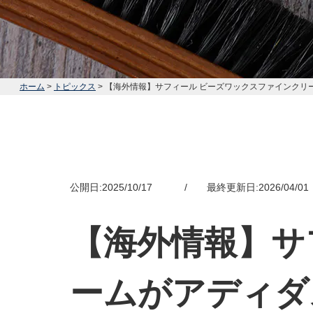
ホーム
>
トピックス
> 【海外情報】サフィール ビーズワックスファインク
公開日:2025/10/17 / 最終更新日:2026/04/01
【海外情報】サ
ームがアディダ