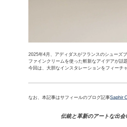
2025年4月、アディダスがフランスのシューズ
ファインクリームを使った斬新なアイデアが話
今回は、大胆なインスタレーションをフィーチ
なお、本記事はサフィールのブログ記事
Saphir C
伝統と革新のアートな出会