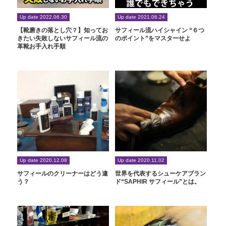
Up date 2022.06.30
Up date 2021.06.24
【靴磨きの落とし穴？】知ってお
サフィール流ハイシャイン “６つ
きたい失敗しないサフィール流の
のポイント”をマスターせよ
革靴お手入れ手順
Up date 2020.12.08
Up date 2020.11.02
サフィールのクリーナーはどう違
世界を代表するシューケアブラン
う？
ド“SAPHIR サフィール”とは。