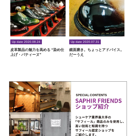
Up date 2020.08.24
Up date 2020.07.31
皮革製品の魅力を高める “染め仕
鏡面磨き。ちょっとアドバイス。
上げ・パティーヌ”
だーうえ