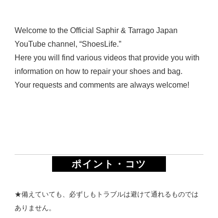
Welcome to the Official Saphir & Tarrago Japan
YouTube channel, “ShoesLife.”
Here you will find various videos that provide you with
information on how to repair your shoes and bag.
Your requests and comments are always welcome!
ポイント・コツ
★備えていても、必ずしもトラブルは避けて通れるものでは
ありません。