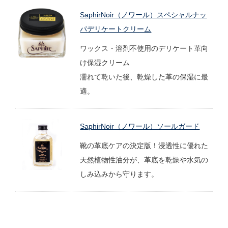
SaphirNoir（ノワール）スペシャルナッ
パデリケートクリーム
ワックス・溶剤不使用のデリケート革向
け保湿クリーム
濡れて乾いた後、乾燥した革の保湿に最
適。
SaphirNoir（ノワール）ソールガード
靴の革底ケアの決定版！浸透性に優れた
天然植物性油分が、革底を乾燥や水気の
しみ込みから守ります。