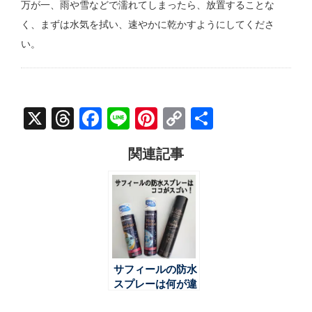
万が一、雨や雪などで濡れてしまったら、放置することな
く、まずは水気を拭い、速やかに乾かすようにしてくださ
い。
X
Threads
Facebook
Line
Pinterest
Copy
共
Link
有
関連記事
サフィールの防水
スプレーは何が違
う？ その１