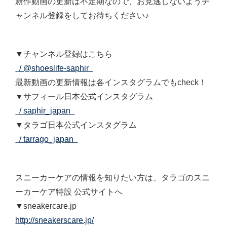
新作動画の更新は不定期なので、お見逃しないようチ
ャンネル登録をしてお待ちください♪
▼チャンネル登録はこちら
/ @shoeslife-saphir
最新動画の更新情報は各インスタグラムでもcheck！
▼サフィール日本公式インスタグラム
/ saphir_japan
▼タラゴ日本公式インスタグラム
/ tarrago_japan
スニーカーケアの情報を知りたい方は、タラゴのスニ
ーカーケア特設 公式サイトへ
▼sneakercare.jp
http://sneakerscare.jp/