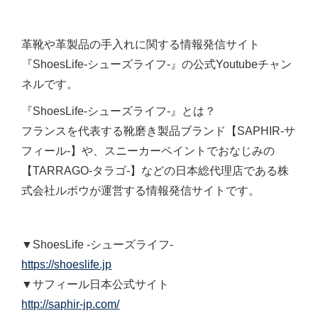
革靴や革製品の手入れに関する情報発信サイト
『ShoesLife-シューズライフ-』の公式Youtubeチャン
ネルです。
『ShoesLife-シューズライフ-』とは？
フランスを代表する靴磨き製品ブランド【SAPHIR-サ
フィール-】や、スニーカーペイントでおなじみの
【TARRAGO-タラゴ-】などの日本総代理店である株
式会社ルボウが運営する情報発信サイトです。
▼ShoesLife -シューズライフ-
https://shoeslife.jp
▼サフィール日本公式サイト
http://saphir-jp.com/