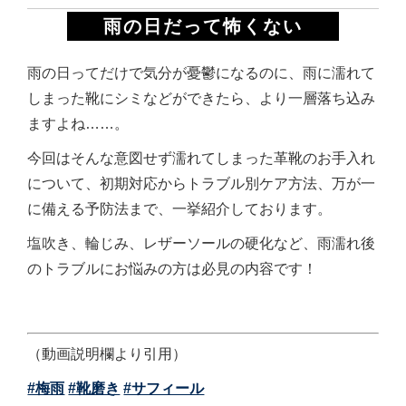
雨の日だって怖くない
雨の日ってだけで気分が憂鬱になるのに、雨に濡れて
しまった靴にシミなどができたら、より一層落ち込み
ますよね……。
今回はそんな意図せず濡れてしまった革靴のお手入れ
について、初期対応からトラブル別ケア方法、万が一
に備える予防法まで、一挙紹介しております。
塩吹き、輪じみ、レザーソールの硬化など、雨濡れ後
のトラブルにお悩みの方は必見の内容です！
（動画説明欄より引用）
#梅雨
#靴磨き
#サフィール