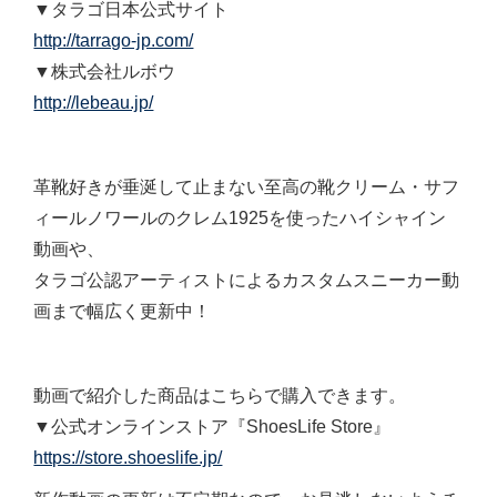
▼タラゴ日本公式サイト
http://tarrago-jp.com/
▼株式会社ルボウ
http://lebeau.jp/
革靴好きが垂涎して止まない至高の靴クリーム・サフ
ィールノワールのクレム1925を使ったハイシャイン
動画や、
タラゴ公認アーティストによるカスタムスニーカー動
画まで幅広く更新中！
動画で紹介した商品はこちらで購入できます。
▼公式オンラインストア『ShoesLife Store』
https://store.shoeslife.jp/