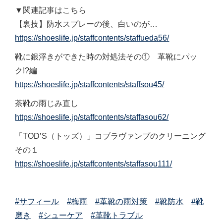
▼関連記事はこちら
【裏技】防水スプレーの後、白いのが…
https://shoeslife.jp/staffcontents/staffueda56/
靴に銀浮きができた時の対処法その① 革靴にパッ
ク!?編
https://shoeslife.jp/staffcontents/staffsou45/
茶靴の雨じみ直し
https://shoeslife.jp/staffcontents/staffasou62/
「TOD’S（トッズ）」コブラヴァンプのクリーニング
その１
https://shoeslife.jp/staffcontents/staffasou111/
#サフィール
#梅雨
#革靴の雨対策
#靴防水
#靴
磨き
#シューケア
#革靴トラブル