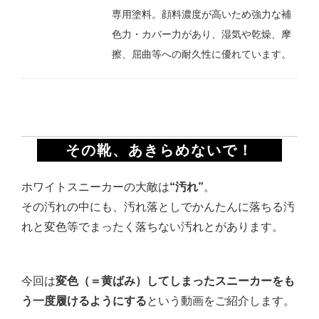
専用塗料。顔料濃度が高いため強力な補
色力・カバー力があり、湿気や乾燥、摩
擦、屈曲等への耐久性に優れています。
その靴、あきらめないで！
ホワイトスニーカーの大敵は
“汚れ”
。
その汚れの中にも、汚れ落としでかんたんに落ちる汚
れと変色等でまったく落ちない汚れとがあります。
今回は
変色（＝黄ばみ）してしまったスニーカーをも
う一度履けるようにする
という動画をご紹介します。