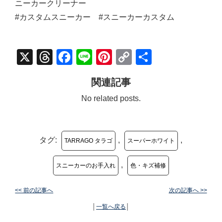
ニーカークリーナー
#カスタムスニーカー #スニーカーカスタム
X
Threads
Facebook
Line
Pinterest
Copy
共
Link
有
関連記事
No related posts.
タグ:
,
,
TARRAGO タラゴ
スーパーホワイト
,
スニーカーのお手入れ
色・キズ補修
<< 前の記事へ
次の記事へ >>
│
一覧へ戻る
│