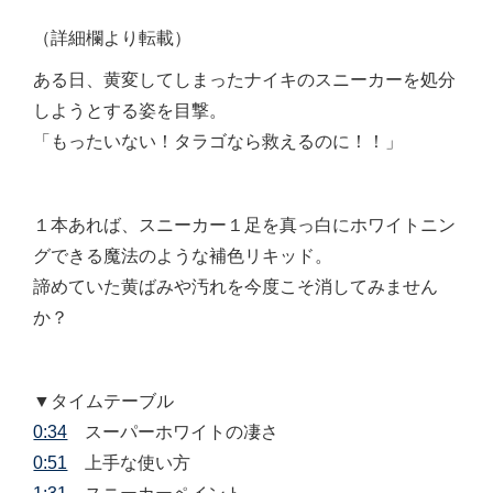
（詳細欄より転載）
ある日、黄変してしまったナイキのスニーカーを処分
しようとする姿を目撃。
「もったいない！タラゴなら救えるのに！！」
１本あれば、スニーカー１足を真っ白にホワイトニン
グできる魔法のような補色リキッド。
諦めていた黄ばみや汚れを今度こそ消してみません
か？
▼タイムテーブル
0:34
スーパーホワイトの凄さ
0:51
上手な使い方