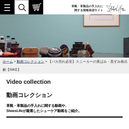
革靴・革製品の手入れに
関する情報発信サイト
ホーム
>
動画コレクション
> 【バカ売れ必至】スニーカーの黄ばみ・黒ずみ救出
劇【NIKE】
Video collection
動画コレクション
革靴・革製品の手入れに関する動画や、
ShoesLifeが厳選したシューケア動画をご紹介。