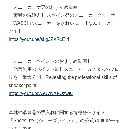
【スニーカーケアのおすすめ動画】
【驚異の洗浄力】 スペイン発のスニーカークリーナ
ーWASC!でスニーカーをきれいに！【なんてこと
だ！】
https://youtu.be/sLgJZXRxEl4
【スニーカーペイントのおすすめ動画】
【他言無用のペイント編】スニーカーカスタムのプロ
技を一挙大公開！Revealing the professional skills of
sneaker paint!
https://youtu.be/GU7NXFOzwI0
－－－－－－－－－－－－－－－
革靴や革製品の手入れに関する情報発信サイト
「ShoesLife（シューズライフ）」の公式Youtubeチャ
ンネルです。