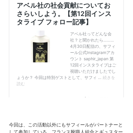
今回は、この活動以外にもサフィールがパートナーと
して参加している、フランス靴職人組合とギュスター