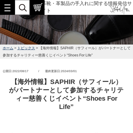
革靴・革製品の手入れに関する情報発信サ
イト
ホーム
>
トピックス
> 【海外情報】SAPHIR（サフィール）がパートナーとして
参加するチャリティー慈善くじイベント“Shoes For Life”
公開日:2022/08/17 / 最終更新日:2024/03/01
【海外情報】SAPHIR（サフィール）
がパートナーとして参加するチャリテ
ィー慈善くじイベント“Shoes For
Life”