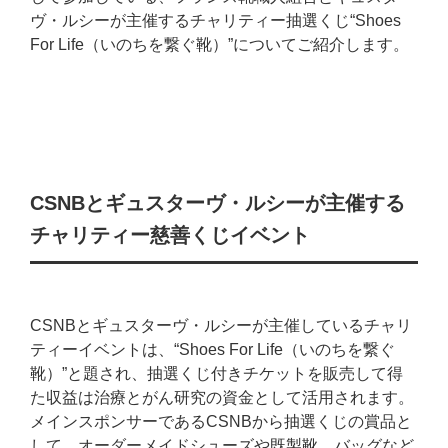
ヴ・ルシーが主催するチャリティー抽選くじ“Shoes
For Life（いのちを繋ぐ靴）”についてご紹介します。
CSNBとギュスターヴ・ルシーが主催する
チャリティー慈善くじイベント
CSNBとギュスターヴ・ルシーが主催しているチャリ
ティーイベントは、“Shoes For Life（いのちを繋ぐ
靴）”と題され、抽選くじ付きチケットを販売して得
た収益は治療とがん研究の資金として活用されます。
メインスポンサーであるCSNBから抽選くじの賞品と
して、オーダーメイドシューズや既製靴、バッグなど