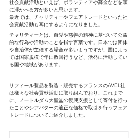
社会貢献活動といえば、ボランティアや募金などを頭
に浮かべる方が多いと思います。
最近では、チャリティーやフェアトレードといった社
会貢献活動も耳にするようになりました。
チャリティーとは、自愛や慈善の精神に基づいて公益
的な行為や活動のことを指す言葉です。日本では団体
や自治体が主催する場合が多いようですが、国によっ
ては国家規模で年に数回行うなど、活発に活動してい
る国や地域があります。
サフィール製品を製造・販売するフランスのAVEL社
は様々な社会貢献活動に取り組んでおり、これまで
に、ノートルダム大聖堂の復興支援として寄付を行っ
たことやシアバターの適正な価格で取引を行うフェア
トレードについてご紹介しました。