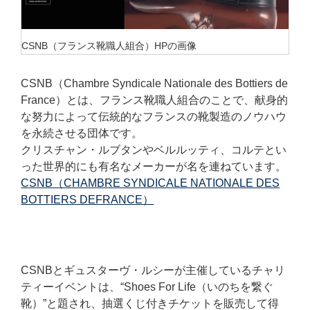
CSNB（フランス靴職人組合）HPの画像
CSNB（Chambre Syndicale Nationale des Bottiers de
France）とは、フランス靴職人組合のことで、献身的
な努力によって伝統的なフランスの靴製造のノウハウ
を永続させる団体です。
クリスチャン・ルブタンやベルルッティ、コルテとい
った世界的にも有名なメーカーが名を連ねています。
CSNB（CHAMBRE SYNDICALE NATIONALE DES
BOTTIERS DEFRANCE）
CSNBとギュスターヴ・ルシーが主催しているチャリ
ティーイベントは、“Shoes For Life（いのちを繋ぐ
靴）”と題され、抽選くじ付きチケットを販売して得