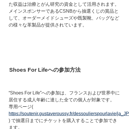
た収益は治療とがん研究の資金として活用されます。
メインスポンサーであるCSNBから抽選くじの賞品と
して、オーダーメイドシューズや既製靴、バッグなど
の様々な革製品が提供されています。
Shoes For Lifeへの参加方法
“Shoes For Life”への参加は、フランスおよび世界中に
居住する成人年齢に達した全ての個人が対象です。
専用ページ(
https://soutenir.gustaveroussy.fr/dessoulierspourlavie/ja_J
) で抽選日までにチケットを購入することで参加でき
ます。