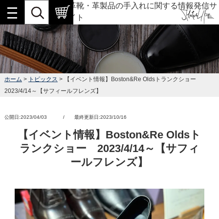
革靴・革製品の手入れに関する情報発信サ
イト
ホーム
>
トピックス
> 【イベント情報】Boston&Re Oldsトランクショー
2023/4/14～【サフィールフレンズ】
公開日:2023/04/03 / 最終更新日:2023/10/16
【イベント情報】Boston&Re Oldsト
ランクショー 2023/4/14～【サフィ
ールフレンズ】