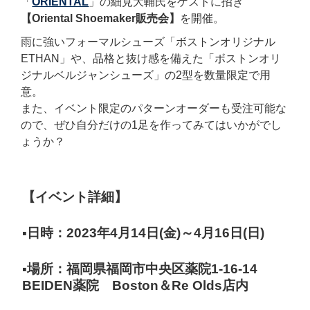
「
ORIENTAL
」の細見大輔氏をゲストに招き
【Oriental Shoemaker販売会】
を開催。
雨に強いフォーマルシューズ
「ボストンオリジナル
ETHAN」や、
品格と抜け感を備えた
「ボストンオリ
ジナルベルジャンシューズ」
の2型を数量限定で用
意。
また、イベント限定の
パターンオーダーも受注可能な
ので、
ぜひ自分だけの1足を作ってみてはいかがでし
ょうか？
【イベント詳細】
▪日時：2023年4月14日(金)～4月16日(日)
▪場所：福岡県福岡市中央区薬院1-16-14
BEIDEN薬院 Boston＆Re Olds店内