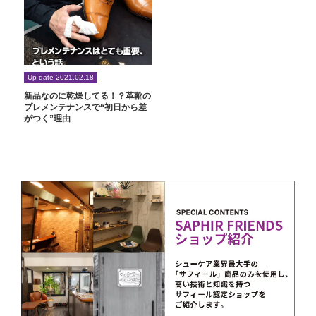
Up date 2021.02.18
新品なのに乾燥してる！？革靴の
プレメンテナンスで“初日から差
がつく”理由