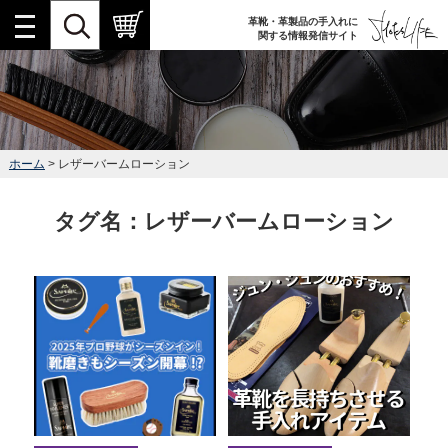
革靴・革製品の手入れに
関する情報発信サイト
ホーム
> レザーバームローション
タグ名：レザーバームローション