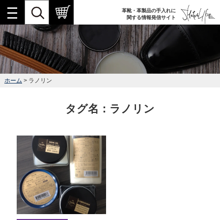
革靴・革製品の手入れに
関する情報発信サイト
ホーム
> ラノリン
タグ名：ラノリン