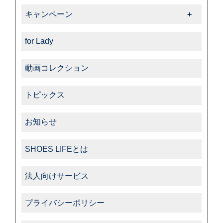
-ダスコ
商品紹介一覧
キャンペーン
-タラゴ
キャンペーン一覧
-その他
for Lady
動画コレクション
トピックス
お知らせ
SHOES LIFEとは
法人向けサービス
プライバシーポリシー