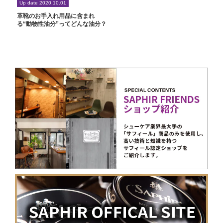
Up date 2020.10.01
革靴のお手入れ用品に含まれ
る“動物性油分”ってどんな油分？