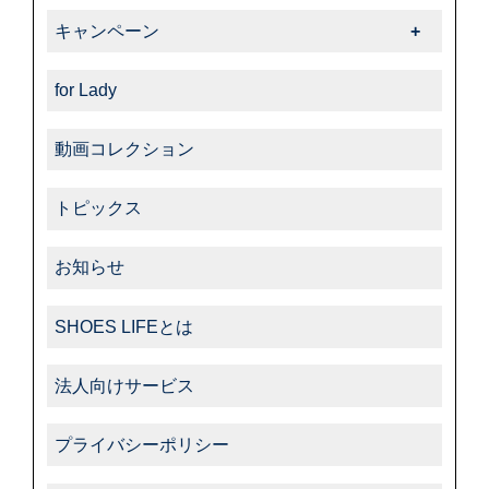
-ダスコ
商品紹介一覧
キャンペーン
-タラゴ
キャンペーン一覧
-その他
for Lady
動画コレクション
トピックス
お知らせ
SHOES LIFEとは
法人向けサービス
プライバシーポリシー