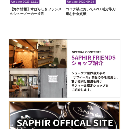
Up date 2025.12.11
Up date 2020.09.28
【海外情報】すばらしきフランス
コロナ禍においてAVEL社が取り
のシューメーカー 9選
組む社会貢献