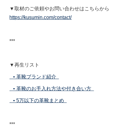
▼取材のご依頼やお問い合わせはこちらから
https://kusumin.com/contact/
***
▼再生リスト
• 革靴ブランド紹介
• 革靴のお手入れ方法や付き合い方
• 5万以下の革靴まとめ
***