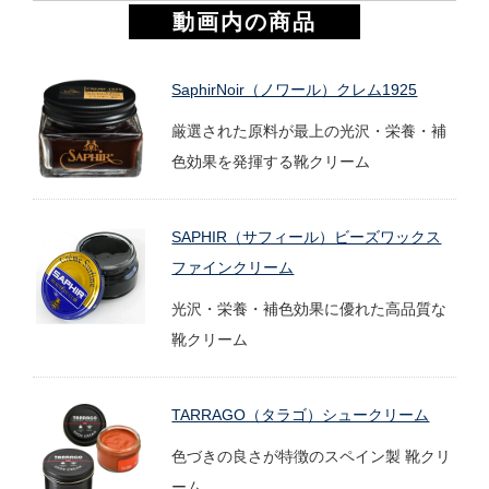
動画内の商品
SaphirNoir（ノワール）クレム1925
厳選された原料が最上の光沢・栄養・補
色効果を発揮する靴クリーム
SAPHIR（サフィール）ビーズワックス
ファインクリーム
光沢・栄養・補色効果に優れた高品質な
靴クリーム
TARRAGO（タラゴ）シュークリーム
色づきの良さが特徴のスペイン製 靴クリ
ーム