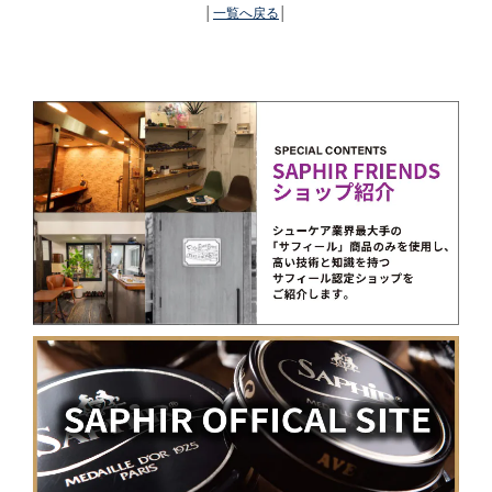
│
一覧へ戻る
│