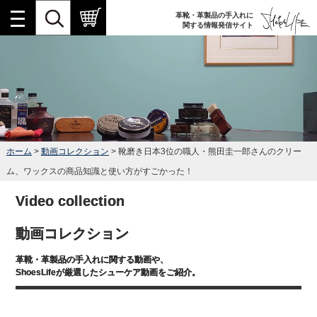
革靴・革製品の手入れに
関する情報発信サイト
ホーム
>
動画コレクション
> 靴磨き日本3位の職人・熊田圭一郎さんのクリー
ム、ワックスの商品知識と使い方がすごかった！
Video collection
動画コレクション
革靴・革製品の手入れに関する動画や、
ShoesLifeが厳選したシューケア動画をご紹介。