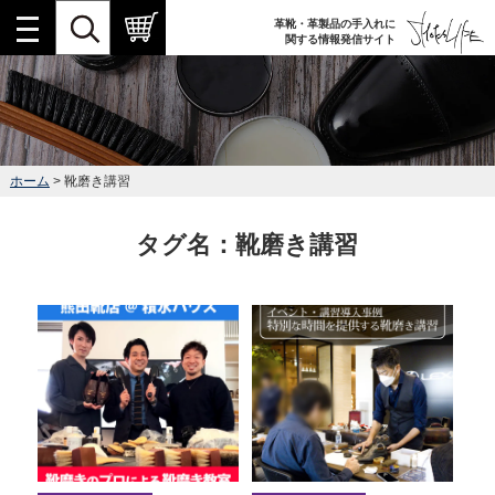
革靴・革製品の手入れに
関する情報発信サイト
ホーム
> 靴磨き講習
タグ名：靴磨き講習