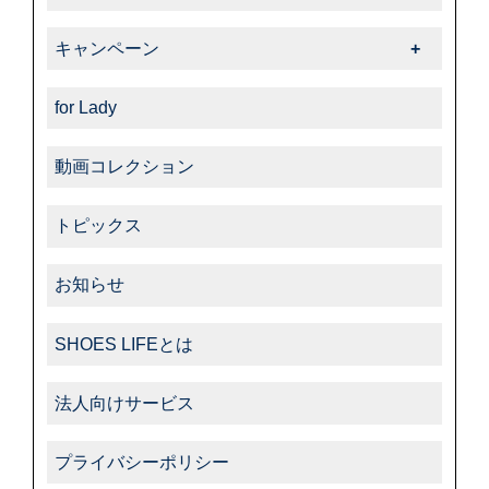
-ダスコ
商品紹介一覧
キャンペーン
-タラゴ
キャンペーン一覧
-その他
for Lady
動画コレクション
トピックス
お知らせ
SHOES LIFEとは
法人向けサービス
プライバシーポリシー