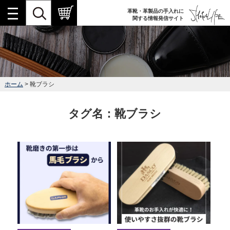
革靴・革製品の手入れに
関する情報発信サイト
ホーム
> 靴ブラシ
タグ名：靴ブラシ