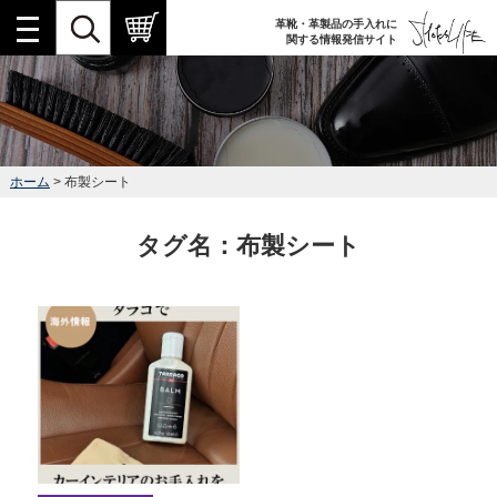
革靴・革製品の手入れに
関する情報発信サイト
ホーム
> 布製シート
タグ名：布製シート