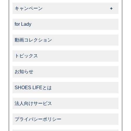
-ダスコ
商品紹介一覧
キャンペーン
-タラゴ
キャンペーン一覧
-その他
for Lady
動画コレクション
トピックス
お知らせ
SHOES LIFEとは
法人向けサービス
プライバシーポリシー