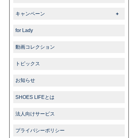
-ダスコ
商品紹介一覧
キャンペーン
-タラゴ
キャンペーン一覧
-その他
for Lady
動画コレクション
トピックス
お知らせ
SHOES LIFEとは
法人向けサービス
プライバシーポリシー