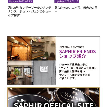
Up date 2023.07.25
Up date 2023.01.13
忘れがちなレザーソールのメンテ
欲しかった、コバ用、無色のカラ
ナンス ジュン・ジュンのシュー
ー
ケア探訪