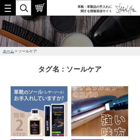
革靴・革製品の手入れに
関する情報発信サイト
ホーム
> ソールケア
タグ名：ソールケア