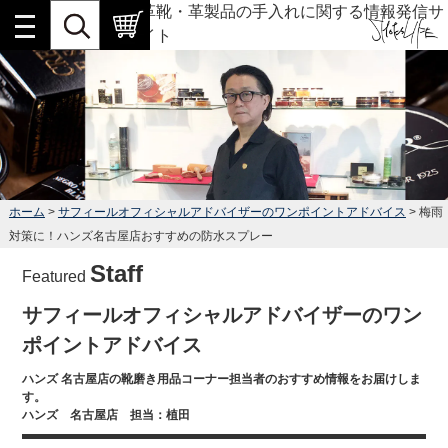
革靴・革製品の手入れに関する情報発信サ
イト
ホーム
>
サフィールオフィシャルアドバイザーのワンポイントアドバイス
> 梅雨
対策に！ハンズ名古屋店おすすめの防水スプレー
Staff
Featured
サフィールオフィシャルアドバイザーのワン
ポイントアドバイス
ハンズ 名古屋店の靴磨き用品コーナー担当者のおすすめ情報をお届けしま
す。
ハンズ 名古屋店 担当：植田