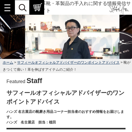
革靴・革製品の手入れに関する情報発信サ
イト
ホーム
>
サフィールオフィシャルアドバイザーのワンポイントアドバイス
> 靴が
きつくて痛い！革を伸ばすアイテムのご紹介！
Staff
Featured
サフィールオフィシャルアドバイザーのワン
ポイントアドバイス
ハンズ 名古屋店の靴磨き用品コーナー担当者のおすすめ情報をお届けしま
す。
ハンズ 名古屋店 担当：植田