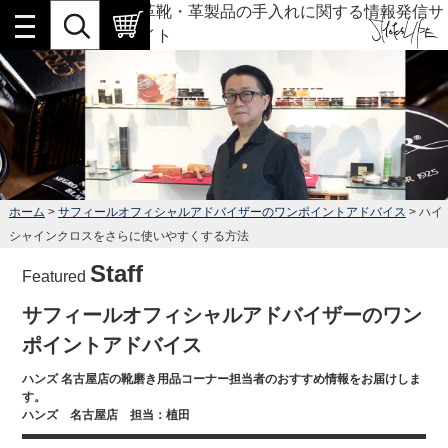
革靴・革製品の手入れに関する情報発信サ
イト
ホーム
>
サフィールオフィシャルアドバイザーのワンポイントアドバイス
> ハイ
シャインクロスをさらに使いやすくする方法
Staff
Featured
サフィールオフィシャルアドバイザーのワン
ポイントアドバイス
ハンズ 名古屋店の靴磨き用品コーナー担当者のおすすめ情報をお届けしま
す。
ハンズ 名古屋店 担当：植田