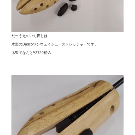
だーうえのいち押しは
木製のDascoワンウェイシューストレッチャーです。
木製でなんと¥2750税込