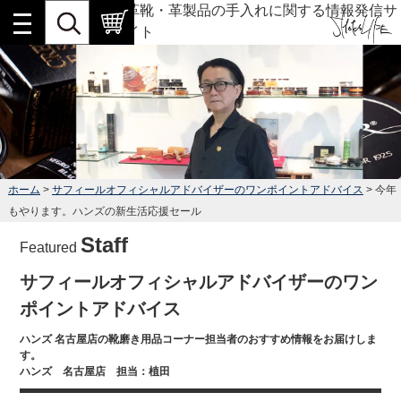
革靴・革製品の手入れに関する情報発信サ
イト
ホーム
>
サフィールオフィシャルアドバイザーのワンポイントアドバイス
> 今年
もやります。ハンズの新生活応援セール
Staff
Featured
サフィールオフィシャルアドバイザーのワン
ポイントアドバイス
ハンズ 名古屋店の靴磨き用品コーナー担当者のおすすめ情報をお届けしま
す。
ハンズ 名古屋店 担当：植田