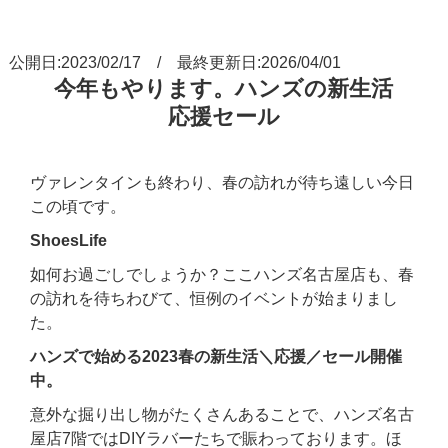
公開日:2023/02/17 / 最終更新日:2026/04/01
今年もやります。ハンズの新生活
応援セール
ヴァレンタインも終わり、春の訪れが待ち遠しい今日
この頃です。
ShoesLife
如何お過ごしでしょうか？ここハンズ名古屋店も、春
の訪れを待ちわびて、恒例のイベントが始まりまし
た。
ハンズで始める2023春の新生活＼
応援／セール開催
中。
意外な掘り出し物がたくさんあることで、ハンズ名古
屋店7階ではDIYラバーたちで賑わっております。ほ