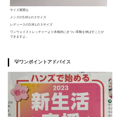
サイズ展開も
メンズのS.M.Lの３サイズ
レディースのS.M.Lの３サイズ
ワンウェイストレッチャーより本格的にきつい革靴を伸ばすことが
できますよ。
💡ワンポイントアドバイス