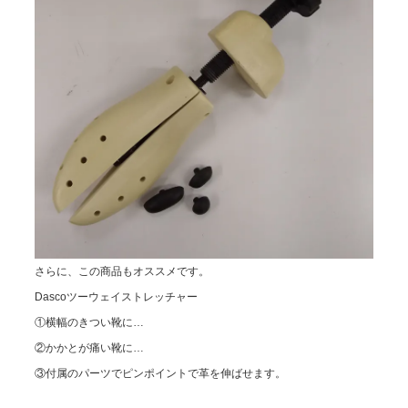
さらに、この商品もオススメです。
Dascoツーウェイストレッチャー
①横幅のきつい靴に…
②かかとが痛い靴に…
③付属のパーツでピンポイントで革を伸ばせます。