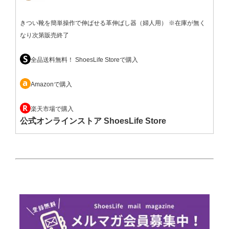
きつい靴を簡単操作で伸ばせる革伸ばし器（婦人用） ※在庫が無く
なり次第販売終了
全品送料無料！ ShoesLife Storeで購入
Amazonで購入
楽天市場で購入
公式オンラインストア ShoesLife Store