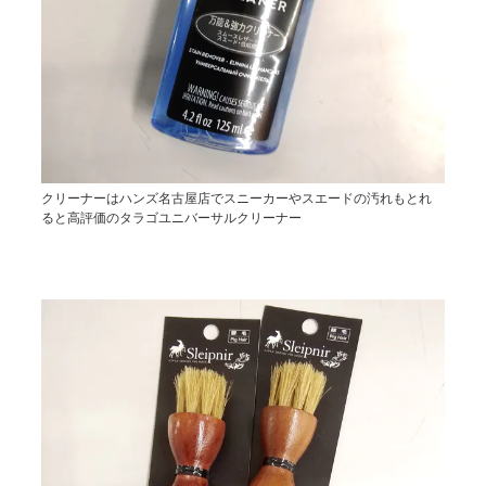
クリーナーはハンズ名古屋店でスニーカーやスエードの汚れもとれ
ると高評価のタラゴユニバーサルクリーナー