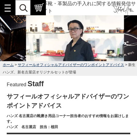
革靴・革製品の手入れに関する情報発信サ
イト
ホーム
>
サフィールオフィシャルアドバイザーのワンポイントアドバイス
> 新生
ハンズ、新名古屋店オリジナルセットが登場
Staff
Featured
サフィールオフィシャルアドバイザーのワン
ポイントアドバイス
ハンズ 名古屋店の靴磨き用品コーナー担当者のおすすめ情報をお届けしま
す。
ハンズ 名古屋店 担当：植田