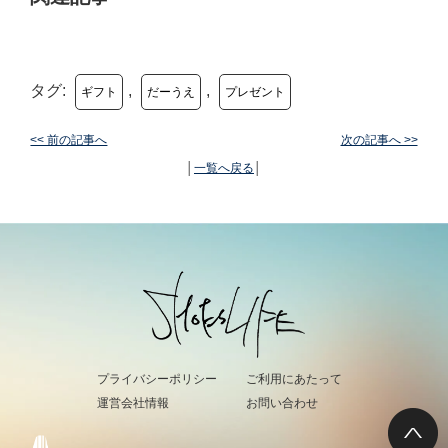
タグ:
,
,
ギフト
だーうえ
プレゼント
<< 前の記事へ
次の記事へ >>
│
一覧へ戻る
│
プライバシーポリシー
ご利用にあたって
運営会社情報
お問い合わせ