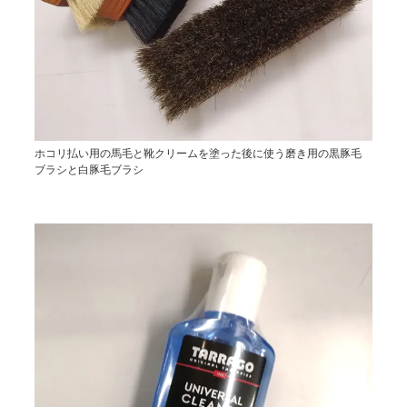
ホコリ払い用の馬毛と靴クリームを塗った後に使う磨き用の黒豚毛
ブラシと白豚毛ブラシ