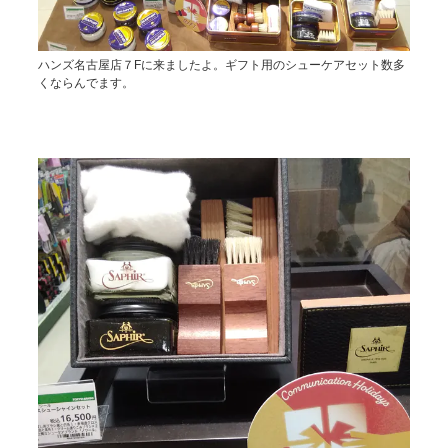
ハンズ名古屋店７Fに来ましたよ。ギフト用のシューケアセット数多
くならんでます。